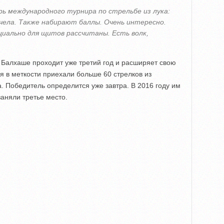
ь международного турнира по стрельбе из лука:
ела. Также набирают баллы. Очень интересно.
циально для щитов рассчитаны. Есть волк,
 Балхаше проходит уже третий год и расширяет свою
я в меткости приехали больше 60 стрелков из
а. Победитель определится уже завтра. В 2016 году им
аняли третье место.