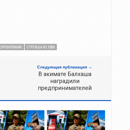
СОРЕВНОВАНИЕ
СТРЕЛЬБА ИЗ ЛУКА
Следующая публикация →
В акимате Балхаша
наградили
предпринимателей