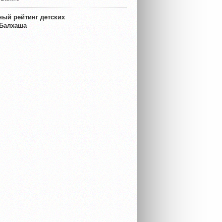
ый рейтинг детских
 Балхаша