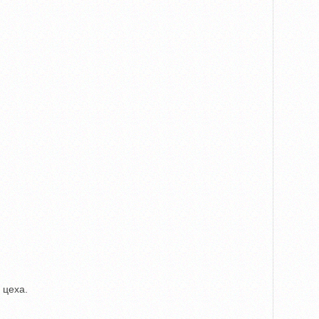
 цеха.