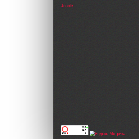
Jooble