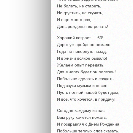
Не болеть, не стареть,
Не грустить, не скучать,
И еще много раз,
День рожденья встречать!
Хороший возраст — 63!
Дорог уж пройдено немало.
Года не повернуть назад,
И в жизни всякое бывало!
Желаем опыт передать,
Для многих будет он полезен!
Побольше сделать и создать,
Под звуки музыки и песен!
Пусть полной чашей будет дом,
И все, что хочется, в придачу!
Сегодня каждому из нас
Вам руку хочется пожать.
И поздравляя с Днем Рождения,
Побольше теплых слов сказать.