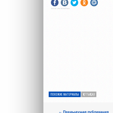
Social Like WordPress
ПОХОЖИЕ МАТЕРИАЛЫ
ҚҰТТЫҚТАУ
← Предыдущая публикация