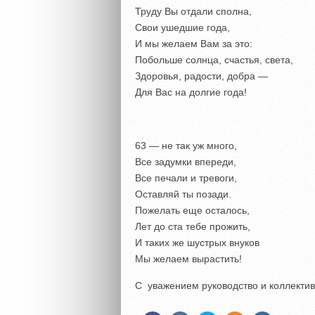
Труду Вы отдали сполна,
Свои ушедшие года,
И мы желаем Вам за это:
Побольше солнца, счастья, света,
Здоровья, радости, добра —
Для Вас на долгие года!
63 — не так уж много,
Все задумки впереди,
Все печали и тревоги,
Оставляй ты позади.
Пожелать еще осталось,
Лет до ста тебе прожить,
И таких же шустрых внуков
Мы желаем вырастить!
С уважением руководство и коллектив