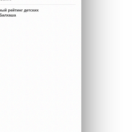
ый рейтинг детских
 Балхаша