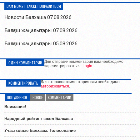
ВАМ МОЖЕТ ТАКЖЕ ПОНРАВИТЬСЯ
Новости Балхаша 07.08.2026
Балқаш жаңалықтары 07.08.2026
Балқаш жаңалықтары 05.08.2026
Для отправки комментария вам необходимо
ОДИН КОММЕНТАРИЙ
зарегистрироваться.
Login
Для отправки комментария вам необходимо
КОММЕНТИРОВАТЬ
авторизоваться
.
ПОПУЛЯРНОЕ
НОВОЕ
КОММЕНТАРИИ
Внимание!
Народный рейтинг школ Балхаша
Участковые Балхаша. Голосование