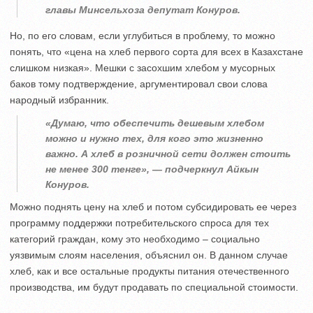
главы Минсельхоза депутат Конуров.
Но, по его словам, если углубиться в проблему, то можно
понять, что «цена на хлеб первого сорта для всех в Казахстане
слишком низкая». Мешки с засохшим хлебом у мусорных
баков тому подтверждение, аргументировал свои слова
народный избранник.
«Думаю, что обеспечить дешевым хлебом
можно и нужно тех, для кого это жизненно
важно. А хлеб в розничной сети должен стоить
не менее 300 тенге», — подчеркнул Айкын
Конуров.
Можно поднять цену на хлеб и потом субсидировать ее через
программу поддержки потребительского спроса для тех
категорий граждан, кому это необходимо – социально
уязвимым слоям населения, объяснил он. В данном случае
хлеб, как и все остальные продукты питания отечественного
производства, им будут продавать по специальной стоимости.