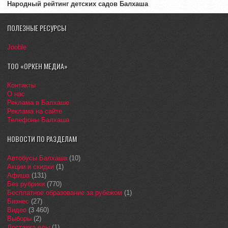
Народный рейтинг детских садов Балхаша
ПОЛЕЗНЫЕ РЕСУРСЫ
Jooble
ТОО «ОРКЕН МЕДИА»
Контакты
О нас
Реклама в Балхаше
Реклама на сайте
Телефоны Балхаша
НОВОСТИ ПО РАЗДЕЛАМ
Автобусы Балхаша
(10)
Акции и скидки
(1)
Афиша
(131)
Без рубрики
(770)
Бесплатное образование за рубежом
(1)
Бизнес
(27)
Видео
(3 460)
Выборы
(2)
Доставка еды
(1)