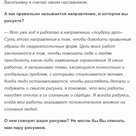
Васильевну я считаю своим наставником.
А как правильно называется направление, в котором вы
рисуете?
— Вот уже год я работаю в направлении «лоуброу арт».
Суть этого направления в том, чтобы доводить привычные
образы до сюрреалистичных форм. Цель моих работ
заключается в том, чтобы помогать себе и людям
преодолеть какие-либо навязанные ограничения. В своих
работах, я затрагиваю темы, касающиеся личностных и
глобальных проблем, с которыми сталкивается человек.
Когда люди останавливаются, чтобы разглядеть детали и
подумать о смысле рисунка, я понимаю, что мои работы
находят отклик в их сознаниях и сердцах. Я всегда радуюсь,
когда мои работы оказывают положительное влияние на
сознания людей.
О чем говорят ваши рисунки? Не могли бы Вы описать
нам пару рисунков.