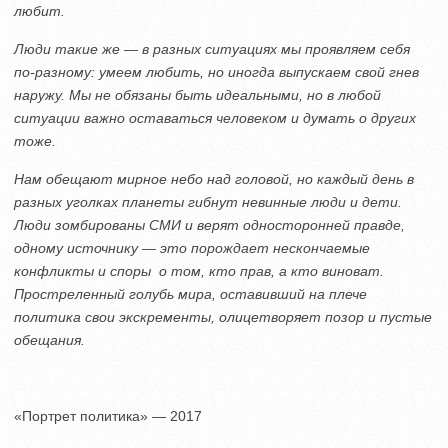
любит.
Люди такие же — в разных ситуациях мы проявляем себя
по-разному: умеем любить, но иногда выпускаем свой гнев
наружу. Мы не обязаны быть идеальными, но в любой
ситуации важно оставаться человеком и думать о других
тоже.
Нам обещают мирное небо над головой, но каждый день в
разных уголках планеты гибнут невинные люди и дети.
Люди зомбированы СМИ и верят односторонней правде,
одному источнику — это порождает нескончаемые
конфликты и споры о том, кто прав, а кто виноват.
Простреленный голубь мира, оставивший на плече
политика свои экскременты, олицетворяет позор и пустые
обещания.
«Портрет политика» — 2017