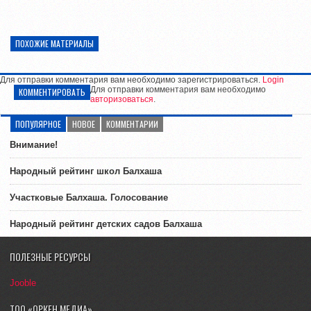
ПОХОЖИЕ МАТЕРИАЛЫ
Для отправки комментария вам необходимо зарегистрироваться.
Login
Для отправки комментария вам необходимо
КОММЕНТИРОВАТЬ
авторизоваться
.
ПОПУЛЯРНОЕ
НОВОЕ
КОММЕНТАРИИ
Внимание!
Народный рейтинг школ Балхаша
Участковые Балхаша. Голосование
Народный рейтинг детских садов Балхаша
ПОЛЕЗНЫЕ РЕСУРСЫ
Jooble
ТОО «ОРКЕН МЕДИА»