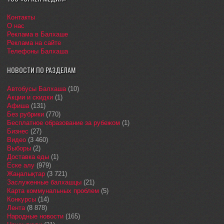
Контакты
О нас
Реклама в Балхаше
Реклама на сайте
Телефоны Балхаша
НОВОСТИ ПО РАЗДЕЛАМ
Автобусы Балхаша
(10)
Акции и скидки
(1)
Афиша
(131)
Без рубрики
(770)
Бесплатное образование за рубежом
(1)
Бизнес
(27)
Видео
(3 460)
Выборы
(2)
Доставка еды
(1)
Еске алу
(979)
Жаңалықтар
(3 721)
Заслуженные балхашцы
(21)
Карта коммунальных проблем
(5)
Конкурсы
(14)
Лента
(8 878)
Народные новости
(165)