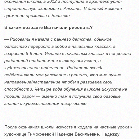
окончания школы, в 2012 г поступила в архитектурно-
строительную академию в Алматы. В данный момент
временно проживаю в Бишкеке.
В каком возрасте Вы начали рисовать?
— Рисовать я начала с раннего детства, обычное
баловство переросло в хобби в начальных классах, в
возрасте 8-9 лет. Именно в начальных классах я попросила
родителей отдать меня в школу искусств, в
художественное отделение. Родители всегда
поддерживали мое увлечение и решили, что мне нужно
направление/наставление,
чтобы я развивала свои
способности. Четыре года обучения в школе искусств не
прошли даром — именно там я получила свои базовые
знания о художественном творчестве.
После окончания школы искусств я ходила на частные уроки к
художнице Тимофеевой Надежде Васильевне. Надежду