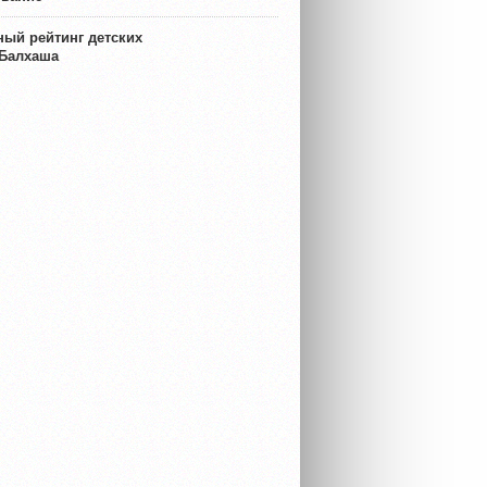
ый рейтинг детских
 Балхаша