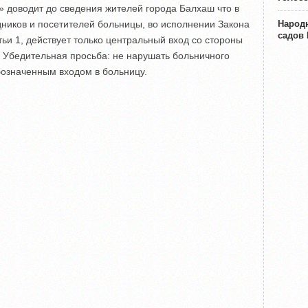
 доводит до сведения жителей города Балхаш что в
дников и посетителей больницы, во исполнении Закона
Народн
садов
ьи 1, действует только центральный вход со стороны
. Убедительная просьба: не нарушать больничного
бозначенным входом в больницу.