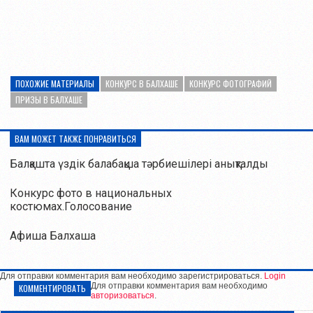
ПОХОЖИЕ МАТЕРИАЛЫ
КОНКУРС В БАЛХАШЕ
КОНКУРС ФОТОГРАФИЙ
ПРИЗЫ В БАЛХАШЕ
ВАМ МОЖЕТ ТАКЖЕ ПОНРАВИТЬСЯ
Балқашта үздік балабақша тәрбиешілері анықталды
Конкурс фото в национальных
костюмах.Голосование
Афиша Балхаша
Для отправки комментария вам необходимо зарегистрироваться.
Login
Для отправки комментария вам необходимо
КОММЕНТИРОВАТЬ
авторизоваться
.