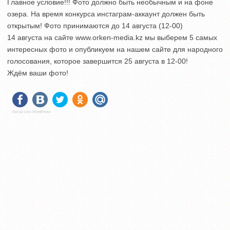
Главное условие!!! Фото должно быть необычным и на фоне
озера. На время конкурса инстаграм-аккаунт должен быть
открытым! Фото принимаются до 14 августа (12-00)
14 августа на сайте www.orken-media.kz мы выберем 5 самых
интересных фото и опубликуем на нашем сайте для народного
голосования, которое завершится 25 августа в 12-00!
Ждём ваши фото!
Social Like WordPress