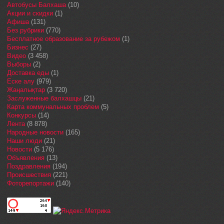
Автобусы Балхаша
(10)
Акции и скидки
(1)
Афиша
(131)
Без рубрики
(770)
Бесплатное образование за рубежом
(1)
Бизнес
(27)
Видео
(3 458)
Выборы
(2)
Доставка еды
(1)
Еске алу
(979)
Жаңалықтар
(3 720)
Заслуженные балхашцы
(21)
Карта коммунальных проблем
(5)
Конкурсы
(14)
Лента
(8 878)
Народные новости
(165)
Наши люди
(21)
Новости
(5 176)
Объявления
(13)
Поздравления
(194)
Происшествия
(221)
Фоторепортажи
(140)