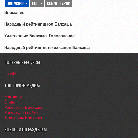
ПОПУЛЯРНОЕ
НОВОЕ
КОММЕНТАРИИ
Внимание!
Народный рейтинг школ Балхаша
Участковые Балхаша. Голосование
Народный рейтинг детских садов Балхаша
ПОЛЕЗНЫЕ РЕСУРСЫ
Jooble
ТОО «ОРКЕН МЕДИА»
Контакты
О нас
Реклама в Балхаше
Реклама на сайте
Телефоны Балхаша
НОВОСТИ ПО РАЗДЕЛАМ