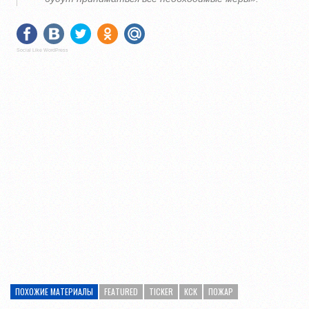
Social Like WordPress
ПОХОЖИЕ МАТЕРИАЛЫ
FEATURED
TICKER
КСК
ПОЖАР