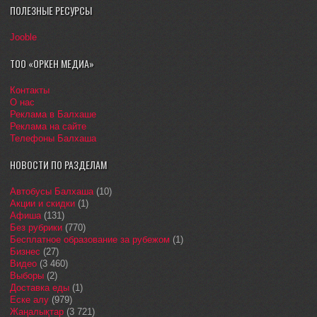
ПОЛЕЗНЫЕ РЕСУРСЫ
Jooble
ТОО «ОРКЕН МЕДИА»
Контакты
О нас
Реклама в Балхаше
Реклама на сайте
Телефоны Балхаша
НОВОСТИ ПО РАЗДЕЛАМ
Автобусы Балхаша
(10)
Акции и скидки
(1)
Афиша
(131)
Без рубрики
(770)
Бесплатное образование за рубежом
(1)
Бизнес
(27)
Видео
(3 460)
Выборы
(2)
Доставка еды
(1)
Еске алу
(979)
Жаңалықтар
(3 721)