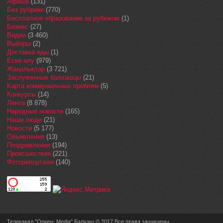
Афиша
(131)
Без рубрики
(770)
Бесплатное образование за рубежом
(1)
Бизнес
(27)
Видео
(3 460)
Выборы
(2)
Доставка еды
(1)
Еске алу
(979)
Жаңалықтар
(3 721)
Заслуженные балхашцы
(21)
Карта коммунальных проблем
(5)
Конкурсы
(14)
Лента
(8 878)
Народные новости
(165)
Наши люди
(21)
Новости
(5 177)
Объявления
(13)
Поздравления
(194)
Происшествия
(221)
Фоторепортажи
(140)
Телеканал "Оркен- Media" Балхаш © 2017 Все права защищены.