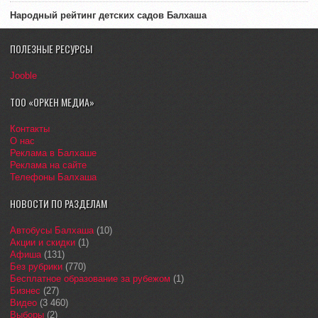
Народный рейтинг детских садов Балхаша
ПОЛЕЗНЫЕ РЕСУРСЫ
Jooble
ТОО «ОРКЕН МЕДИА»
Контакты
О нас
Реклама в Балхаше
Реклама на сайте
Телефоны Балхаша
НОВОСТИ ПО РАЗДЕЛАМ
Автобусы Балхаша
(10)
Акции и скидки
(1)
Афиша
(131)
Без рубрики
(770)
Бесплатное образование за рубежом
(1)
Бизнес
(27)
Видео
(3 460)
Выборы
(2)