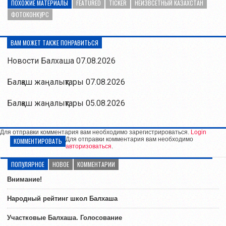
ПОХОЖИЕ МАТЕРИАЛЫ
FEATURED
TICKER
НЕИЗВСЕТНЫЙ КАЗАХСТАН
ФОТОКОНКУРС
ВАМ МОЖЕТ ТАКЖЕ ПОНРАВИТЬСЯ
Новости Балхаша 07.08.2026
Балқаш жаңалықтары 07.08.2026
Балқаш жаңалықтары 05.08.2026
Для отправки комментария вам необходимо зарегистрироваться.
Login
Для отправки комментария вам необходимо
КОММЕНТИРОВАТЬ
авторизоваться
.
ПОПУЛЯРНОЕ
НОВОЕ
КОММЕНТАРИИ
Внимание!
Народный рейтинг школ Балхаша
Участковые Балхаша. Голосование