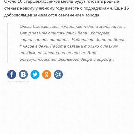
Около 10 старшеклассников месяц будут готовить родные
стены к новому учебному году вместе с подрядчиками. Еще 15
добровольцев занимаются озеленением города.
Ольга Садвакасова: «Работают дети желающие, с
энтузиазмом откликнулись дети, которые
социально не защищены. Работают дети не более
4 часов в день. Работа связана только с легким
трудом, тяжести они не носят. Это
благоустройство школьного двора и города».
Social Like WordPress