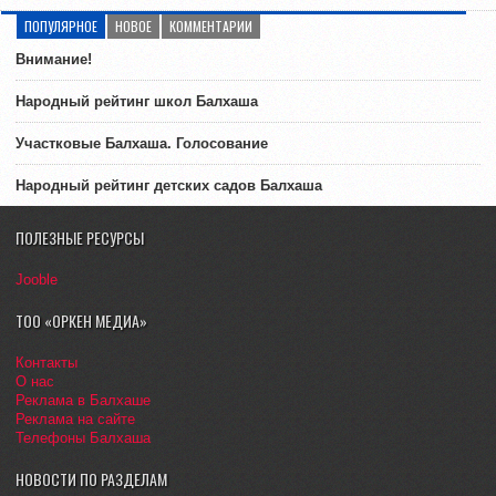
ПОПУЛЯРНОЕ
НОВОЕ
КОММЕНТАРИИ
Внимание!
Народный рейтинг школ Балхаша
Участковые Балхаша. Голосование
Народный рейтинг детских садов Балхаша
ПОЛЕЗНЫЕ РЕСУРСЫ
Jooble
ТОО «ОРКЕН МЕДИА»
Контакты
О нас
Реклама в Балхаше
Реклама на сайте
Телефоны Балхаша
НОВОСТИ ПО РАЗДЕЛАМ