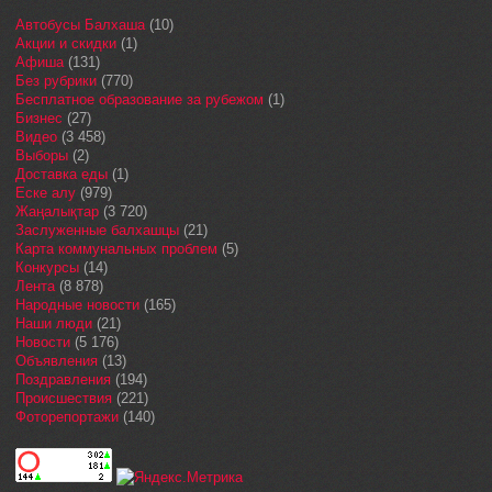
Автобусы Балхаша
(10)
Акции и скидки
(1)
Афиша
(131)
Без рубрики
(770)
Бесплатное образование за рубежом
(1)
Бизнес
(27)
Видео
(3 458)
Выборы
(2)
Доставка еды
(1)
Еске алу
(979)
Жаңалықтар
(3 720)
Заслуженные балхашцы
(21)
Карта коммунальных проблем
(5)
Конкурсы
(14)
Лента
(8 878)
Народные новости
(165)
Наши люди
(21)
Новости
(5 176)
Объявления
(13)
Поздравления
(194)
Происшествия
(221)
Фоторепортажи
(140)