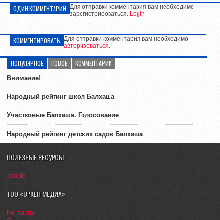
Для отправки комментария вам необходимо
ОДИН КОММЕНТАРИЙ
зарегистрироваться.
Login
Для отправки комментария вам необходимо
КОММЕНТИРОВАТЬ
авторизоваться
.
ПОПУЛЯРНОЕ
НОВОЕ
КОММЕНТАРИИ
Внимание!
Народный рейтинг школ Балхаша
Участковые Балхаша. Голосование
Народный рейтинг детских садов Балхаша
ПОЛЕЗНЫЕ РЕСУРСЫ
Jooble
ТОО «ОРКЕН МЕДИА»
Контакты