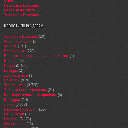
О нас
Реклама в Балхаше
Реклама на сайте
Телефоны Балхаша
НОВОСТИ ПО РАЗДЕЛАМ
Автобусы Балхаша
(10)
Акции и скидки
(1)
Афиша
(131)
Без рубрики
(770)
Бесплатное образование за рубежом
(1)
Бизнес
(27)
Видео
(3 458)
Выборы
(2)
Доставка еды
(1)
Еске алу
(979)
Жаңалықтар
(3 720)
Заслуженные балхашцы
(21)
Карта коммунальных проблем
(5)
Конкурсы
(14)
Лента
(8 878)
Народные новости
(165)
Наши люди
(21)
Новости
(5 176)
Объявления
(13)