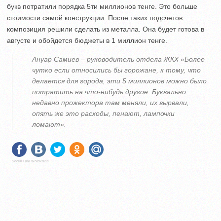
букв потратили порядка 5ти миллионов тенге. Это больше
стоимости самой конструкции. После таких подсчетов
композиция решили сделать из металла. Она будет готова в
августе и обойдется бюджеты в 1 миллион тенге.
Ануар Самиев – руководитель отдела ЖКХ «Более
чутко если относились бы горожане, к тому, что
делается для города, эти 5 миллионов можно было
потратить на что-нибудь другое. Буквально
недавно прожектора там меняли, их вырвали,
опять же это расходы, пенают, лампочки
ломают».
Social Like WordPress