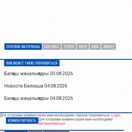
ПОХОЖИЕ МАТЕРИАЛЫ
FEATURED
TICKER
VIDEO
АУЛА
ЖӨНДЕУ
ВАМ МОЖЕТ ТАКЖЕ ПОНРАВИТЬСЯ
Балқаш жаңалықтары 05.08.2026
Новости Балхаша 04.08.2026
Балқаш жаңалықтары 04.08.2026
Для отправки комментария вам необходимо зарегистрироваться.
Login
Для отправки комментария вам необходимо
КОММЕНТИРОВАТЬ
авторизоваться
.