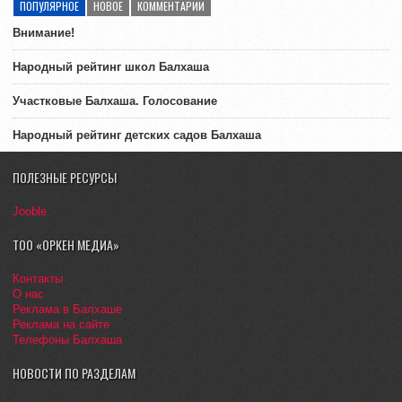
ПОПУЛЯРНОЕ
НОВОЕ
КОММЕНТАРИИ
Внимание!
Народный рейтинг школ Балхаша
Участковые Балхаша. Голосование
Народный рейтинг детских садов Балхаша
ПОЛЕЗНЫЕ РЕСУРСЫ
Jooble
ТОО «ОРКЕН МЕДИА»
Контакты
О нас
Реклама в Балхаше
Реклама на сайте
Телефоны Балхаша
НОВОСТИ ПО РАЗДЕЛАМ