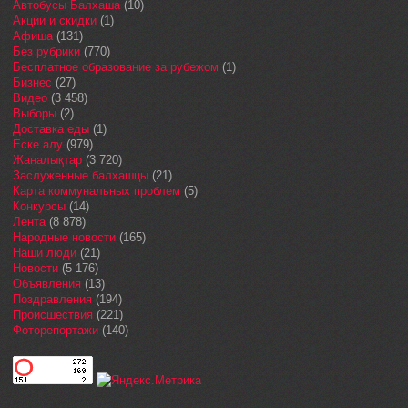
Автобусы Балхаша
(10)
Акции и скидки
(1)
Афиша
(131)
Без рубрики
(770)
Бесплатное образование за рубежом
(1)
Бизнес
(27)
Видео
(3 458)
Выборы
(2)
Доставка еды
(1)
Еске алу
(979)
Жаңалықтар
(3 720)
Заслуженные балхашцы
(21)
Карта коммунальных проблем
(5)
Конкурсы
(14)
Лента
(8 878)
Народные новости
(165)
Наши люди
(21)
Новости
(5 176)
Объявления
(13)
Поздравления
(194)
Происшествия
(221)
Фоторепортажи
(140)