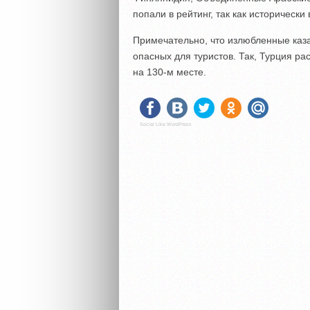
попали в рейтинг, так как исторически
Примечательно, что излюбленные каз
опасных для туристов. Так, Турция ра
на 130-м месте.
Social Like WordPress