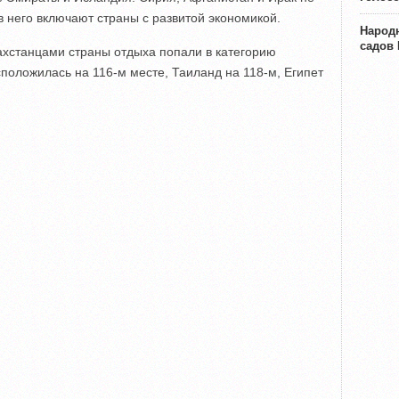
 в него включают страны с развитой экономикой.
Народн
садов
ахстанцами страны отдыха попали в категорию
сположилась на 116-м месте, Таиланд на 118-м, Египет