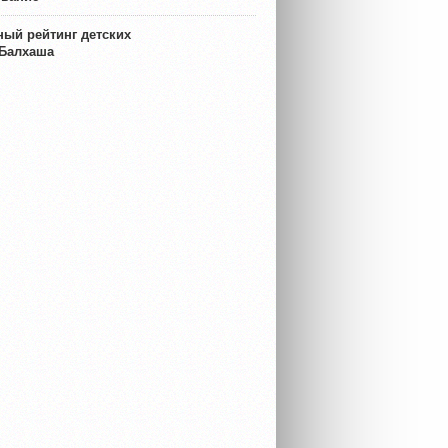
ый рейтинг детских
 Балхаша