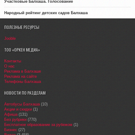
Участковые Балхаша. Голосование
Народный рейтинг детских садов Балхаша
ПОЛЕЗНЫЕ РЕСУРСЫ
Jooble
ТОО «ОРКЕН МЕДИА»
Контакты
О нас
Реклама в Балхаше
Реклама на сайте
Телефоны Балхаша
НОВОСТИ ПО РАЗДЕЛАМ
Автобусы Балхаша
(10)
Акции и скидки
(1)
Афиша
(131)
Без рубрики
(770)
Бесплатное образование за рубежом
(1)
Бизнес
(27)
Видео
(3 458)