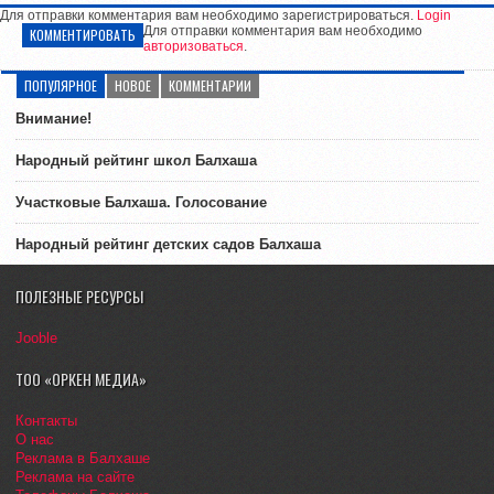
Для отправки комментария вам необходимо зарегистрироваться.
Login
Для отправки комментария вам необходимо
КОММЕНТИРОВАТЬ
авторизоваться
.
ПОПУЛЯРНОЕ
НОВОЕ
КОММЕНТАРИИ
Внимание!
Народный рейтинг школ Балхаша
Участковые Балхаша. Голосование
Народный рейтинг детских садов Балхаша
ПОЛЕЗНЫЕ РЕСУРСЫ
Jooble
ТОО «ОРКЕН МЕДИА»
Контакты
О нас
Реклама в Балхаше
Реклама на сайте