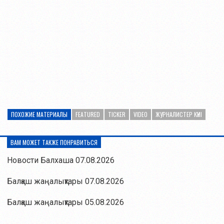
ПОХОЖИЕ МАТЕРИАЛЫ
FEATURED
TICKER
VIDEO
ЖУРНАЛИСТЕР КҮНІ
ВАМ МОЖЕТ ТАКЖЕ ПОНРАВИТЬСЯ
Новости Балхаша 07.08.2026
Балқаш жаңалықтары 07.08.2026
Балқаш жаңалықтары 05.08.2026