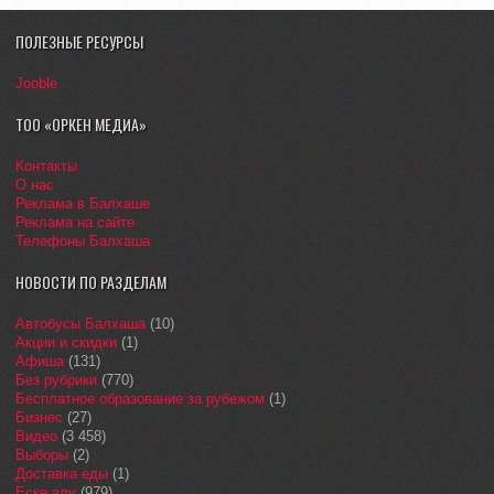
ПОЛЕЗНЫЕ РЕСУРСЫ
Jooble
ТОО «ОРКЕН МЕДИА»
Контакты
О нас
Реклама в Балхаше
Реклама на сайте
Телефоны Балхаша
НОВОСТИ ПО РАЗДЕЛАМ
Автобусы Балхаша
(10)
Акции и скидки
(1)
Афиша
(131)
Без рубрики
(770)
Бесплатное образование за рубежом
(1)
Бизнес
(27)
Видео
(3 458)
Выборы
(2)
Доставка еды
(1)
Еске алу
(979)