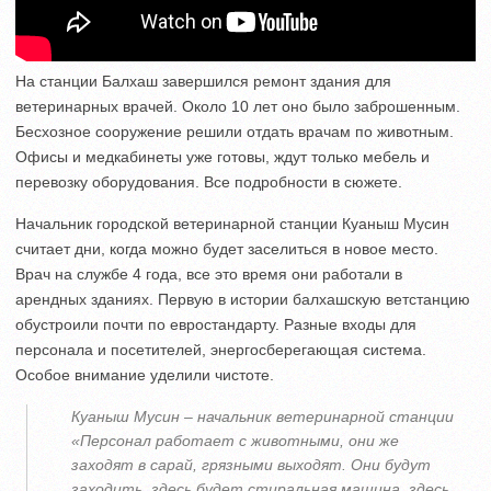
На станции Балхаш завершился ремонт здания для
ветеринарных врачей. Около 10 лет оно было заброшенным.
Бесхозное сооружение решили отдать врачам по животным.
Офисы и медкабинеты уже готовы, ждут только мебель и
перевозку оборудования. Все подробности в сюжете.
Начальник городской ветеринарной станции Куаныш Мусин
считает дни, когда можно будет заселиться в новое место.
Врач на службе 4 года, все это время они работали в
арендных зданиях. Первую в истории балхашскую ветстанцию
обустроили почти по евростандарту. Разные входы для
персонала и посетителей, энергосберегающая система.
Особое внимание уделили чистоте.
Куаныш Мусин – начальник ветеринарной станции
«Персонал работает с животными, они же
заходят в сарай, грязными выходят. Они будут
заходить, здесь будет стиральная машина, здесь