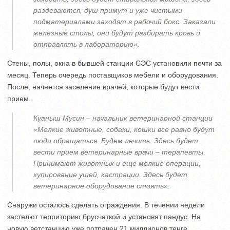
раздеваются, душ примут и уже чистыми
подматериалами заходят в рабочий бокс. Заказали
железные столы, они будут разбирать кровь и
отправлять в лабораторию».
Стены, полы, окна в бывшей станции СЭС установили почти за
месяц. Теперь очередь поставщиков мебели и оборудования.
После, начнется заселение врачей, которые будут вести
прием.
Куаныш Мусин – начальник ветеринарной станции
«Мелкие животные, собаки, кошки все равно будут
люди обращаться. Будем лечить. Здесь будет
вести прием ветеринарные врачи – терапевты.
Принимают животных и еще мелкие операции,
купирование ушей, кастрации. Здесь будет
ветеринарное оборудование стоять».
Снаружи осталось сделать ограждения. В течении недели
застелют территорию брусчаткой и установят пандус. На
новую ветстанцию уже потрачен 21 миллионов тенге.