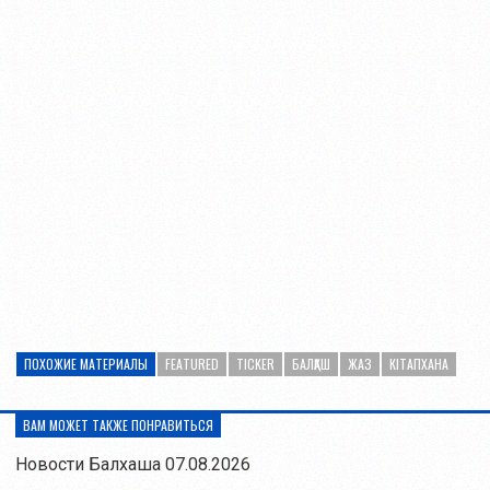
ПОХОЖИЕ МАТЕРИАЛЫ
FEATURED
TICKER
БАЛҚАШ
ЖАЗ
КІТАПХАНА
ВАМ МОЖЕТ ТАКЖЕ ПОНРАВИТЬСЯ
Новости Балхаша 07.08.2026