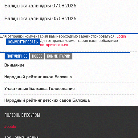
Балқаш жаңалықтары 07.08.2026
Балқаш жаңалықтары 05.08.2026
Для отправки комментария вам необходимо зарегистрироваться.
Login
Для отправки комментария вам необходимо
КОММЕНТИРОВАТЬ
авторизоваться
.
ПОПУЛЯРНОЕ
НОВОЕ
КОММЕНТАРИИ
Внимание!
Народный рейтинг школ Балхаша
Участковые Балхаша. Голосование
Народный рейтинг детских садов Балхаша
ПОЛЕЗНЫЕ РЕСУРСЫ
Jooble
ТОО «ОРКЕН МЕДИА»