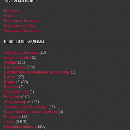
Контакты
О нас
Реклама в Балхаше
Реклама на сайте
Телефоны Балхаша
НОВОСТИ ПО РАЗДЕЛАМ
Автобусы Балхаша
(10)
Акции и скидки
(1)
Афиша
(131)
Без рубрики
(770)
Бесплатное образование за рубежом
(1)
Бизнес
(27)
Видео
(3 460)
Выборы
(2)
Доставка еды
(1)
Еске алу
(979)
Жаңалықтар
(3 721)
Заслуженные балхашцы
(21)
Карта коммунальных проблем
(5)
Конкурсы
(14)
Лента
(8 878)
Народные новости
(165)