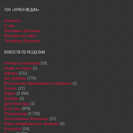
ТОО «ОРКЕН МЕДИА»
Контакты
О нас
Реклама в Балхаше
Реклама на сайте
Телефоны Балхаша
НОВОСТИ ПО РАЗДЕЛАМ
Автобусы Балхаша
(10)
Акции и скидки
(1)
Афиша
(131)
Без рубрики
(770)
Бесплатное образование за рубежом
(1)
Бизнес
(27)
Видео
(3 458)
Выборы
(2)
Доставка еды
(1)
Еске алу
(979)
Жаңалықтар
(3 720)
Заслуженные балхашцы
(21)
Карта коммунальных проблем
(5)
Конкурсы
(14)