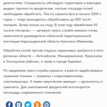
диагностики. Специалисты обследуют территории и ежегодно
выдают прогноз по вредителям, сколько площади полей
необходимо обработать. Пик по саранче был в начале 2000-х
годов — тогда приходилось обрабатывать до 800 тысяч
гектаров. Затем пошло на спад. В этом году обработаем 93
тысячи гектаров», — цитирует пресс-служба акимата слова
заместителя руководителя областной территориальной
инспекции Карагандинской области Азилхана Абаканова.
Обработка полей против стадных саранчовых требуется в пяти
регионах области — Актогайском, Жанааркинском, Нуринском
и Улытауском районах, а также в городе Каражал.
По сведениям пресс-службы акимата, в работе задействована
наземная техника — микроны с опрыскивателями,
газогенераторы. А также сверхлегкая авиация — дельталеты и
самолеты. Для уничтожения вредителей используются
пестициды современного поколения.