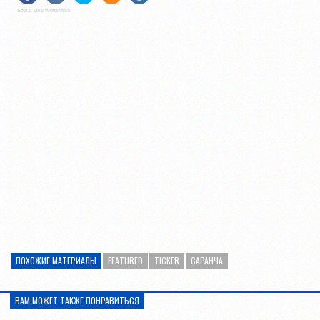
Social Like WordPress
ПОХОЖИЕ МАТЕРИАЛЫ
FEATURED
TICKER
САРАНЧА
ВАМ МОЖЕТ ТАКЖЕ ПОНРАВИТЬСЯ