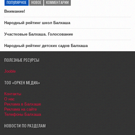
ПОПУЛЯРНОЕ
НОВОЕ
КОММЕНТАРИИ
Внимание!
Народный рейтинг школ Балхаша
Участковые Балхаша. Голосование
Народный рейтинг детских садов Балхаша
ПОЛЕЗНЫЕ РЕСУРСЫ
Jooble
ТОО «ОРКЕН МЕДИА»
Контакты
О нас
Реклама в Балхаше
Реклама на сайте
Телефоны Балхаша
НОВОСТИ ПО РАЗДЕЛАМ