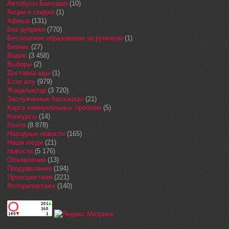
Автобусы Балхаша
(10)
Акции и скидки
(1)
Афиша
(131)
Без рубрики
(770)
Бесплатное образование за рубежом
(1)
Бизнес
(27)
Видео
(3 458)
Выборы
(2)
Доставка еды
(1)
Еске алу
(979)
Жаңалықтар
(3 720)
Заслуженные балхашцы
(21)
Карта коммунальных проблем
(5)
Конкурсы
(14)
Лента
(8 878)
Народные новости
(165)
Наши люди
(21)
Новости
(5 176)
Объявления
(13)
Поздравления
(194)
Происшествия
(221)
Фоторепортажи
(140)