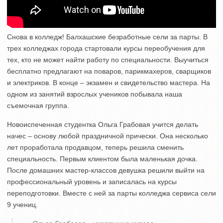
Снова в колледж! Балхашские безработные сели за парты. В
трех колледжах города стартовали курсы переобучения для
тех, кто не может найти работу по специальности. Выучиться
бесплатно предлагают на поваров, парикмахеров, сварщиков
и электриков. В конце – экзамен и свидетельство мастера. На
одном из занятий взрослых учеников побывала наша
съемочная группа.
Новоиспеченная студентка Ольга Грабовая учится делать
начес – основу любой праздничной прически. Она несколько
лет проработала продавцом, теперь решила сменить
специальность. Первым клиентом была маленькая дочка.
После домашних мастер-классов девушка решили выйти на
профессиональный уровень и записалась на курсы
переподготовки. Вместе с ней за парты колледжа сервиса сели
9 учениц.