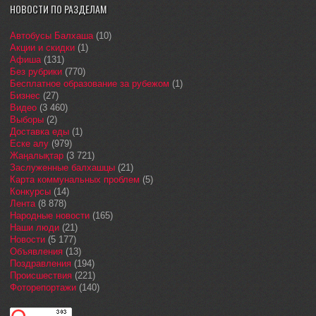
НОВОСТИ ПО РАЗДЕЛАМ
Автобусы Балхаша
(10)
Акции и скидки
(1)
Афиша
(131)
Без рубрики
(770)
Бесплатное образование за рубежом
(1)
Бизнес
(27)
Видео
(3 460)
Выборы
(2)
Доставка еды
(1)
Еске алу
(979)
Жаңалықтар
(3 721)
Заслуженные балхашцы
(21)
Карта коммунальных проблем
(5)
Конкурсы
(14)
Лента
(8 878)
Народные новости
(165)
Наши люди
(21)
Новости
(5 177)
Объявления
(13)
Поздравления
(194)
Происшествия
(221)
Фоторепортажи
(140)