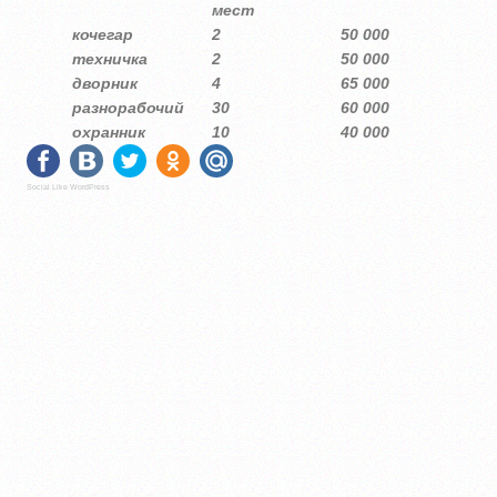
мест
кочегар
2
50 000
техничка
2
50 000
дворник
4
65 000
разнорабочий
30
60 000
охранник
10
40 000
Social Like WordPress