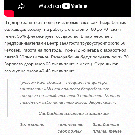
В центре занятости появились новые вакансии. Безработных
балхашцев возьмут на работу с оплатой от 50 до 70 тысяч
тенге. 35% финансирует государство. В партнерстве с
предпринимателями центр занятости трудоустроит около 50
человек. Работа на пол года. Нужны 2 кочегара с заработной
платой 50 тысяч тенге. Разнорабочие будут получать почти 70.
Зарплата дворников 65 тысяч тенге в месяц. Охранников
возьмут на оклад 40-45 тысяч тенге.
Гульсим Калпебаева – специалист центра
занятости «Мы приглашаем безработных,
которые не стыдятся своей профессии. Многие
стыдятся работать техничкой, дворниками».
Свободные вакансии в г.Балхаш
должность
количество
Заработная
свободных
плата, тенге