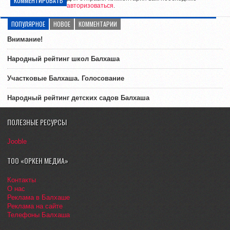
КОММЕНТИРОВАТЬ
авторизоваться
.
ПОПУЛЯРНОЕ
НОВОЕ
КОММЕНТАРИИ
Внимание!
Народный рейтинг школ Балхаша
Участковые Балхаша. Голосование
Народный рейтинг детских садов Балхаша
ПОЛЕЗНЫЕ РЕСУРСЫ
Jooble
ТОО «ОРКЕН МЕДИА»
Контакты
О нас
Реклама в Балхаше
Реклама на сайте
Телефоны Балхаша