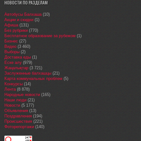
НОВОСТИ ПО РАЗДЕЛАМ
Автобусы Балхаша
(10)
Акции и скидки
(1)
Афиша
(131)
Без рубрики
(770)
Бесплатное образование за рубежом
(1)
Бизнес
(27)
Видео
(3 460)
Выборы
(2)
Доставка еды
(1)
Еске алу
(979)
Жаңалықтар
(3 721)
Заслуженные балхашцы
(21)
Карта коммунальных проблем
(5)
Конкурсы
(14)
Лента
(8 878)
Народные новости
(165)
Наши люди
(21)
Новости
(5 177)
Объявления
(13)
Поздравления
(194)
Происшествия
(221)
Фоторепортажи
(140)