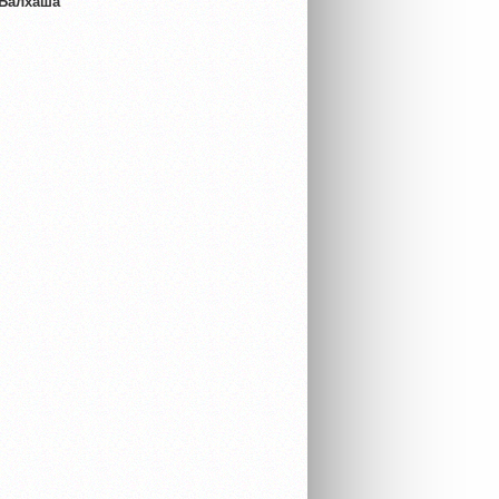
 Балхаша