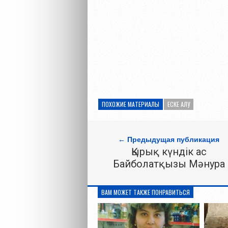
ПОХОЖИЕ МАТЕРИАЛЫ
ЕСКЕ АЛУ
← Предыдущая публикация
Қырық күндік ас
Байболатқызы Мәнура
ВАМ МОЖЕТ ТАКЖЕ ПОНРАВИТЬСЯ