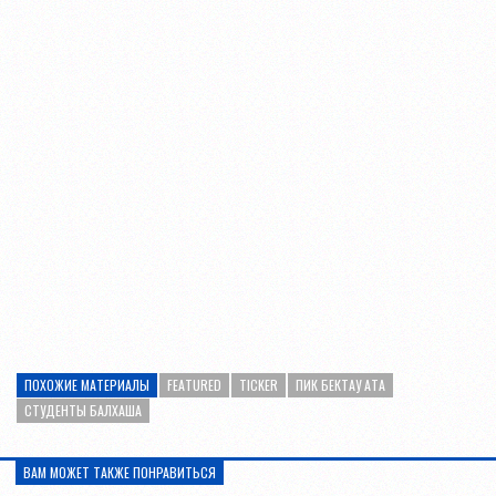
ПОХОЖИЕ МАТЕРИАЛЫ
FEATURED
TICKER
ПИК БЕКТАУ АТА
СТУДЕНТЫ БАЛХАША
ВАМ МОЖЕТ ТАКЖЕ ПОНРАВИТЬСЯ