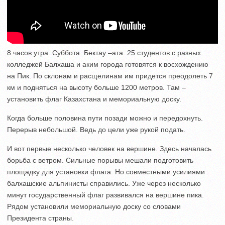
8 часов утра. Суббота. Бектау –ата. 25 студентов с разных
колледжей Балхаша и аким города готовятся к восхождению
на Пик. По склонам и расщелинам им придется преодолеть 7
км и подняться на высоту больше 1200 метров. Там –
установить флаг Казахстана и мемориальную доску.
Когда больше половина пути позади можно и передохнуть.
Перерыв небольшой. Ведь до цели уже рукой подать.
И вот первые несколько человек на вершине. Здесь началась
борьба с ветром. Сильные порывы мешали подготовить
площадку для установки флага. Но совместными усилиями
балхашские альпинисты справились. Уже через несколько
минут государственный флаг развивался на вершине пика.
Рядом установили мемориальную доску со словами
Президента страны.