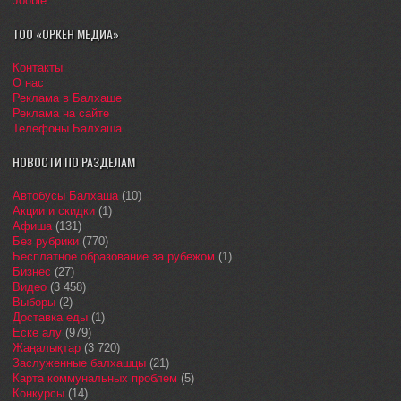
Jooble
ТОО «ОРКЕН МЕДИА»
Контакты
О нас
Реклама в Балхаше
Реклама на сайте
Телефоны Балхаша
НОВОСТИ ПО РАЗДЕЛАМ
Автобусы Балхаша
(10)
Акции и скидки
(1)
Афиша
(131)
Без рубрики
(770)
Бесплатное образование за рубежом
(1)
Бизнес
(27)
Видео
(3 458)
Выборы
(2)
Доставка еды
(1)
Еске алу
(979)
Жаңалықтар
(3 720)
Заслуженные балхашцы
(21)
Карта коммунальных проблем
(5)
Конкурсы
(14)