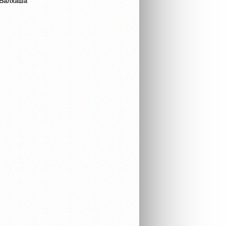
 Балхаша