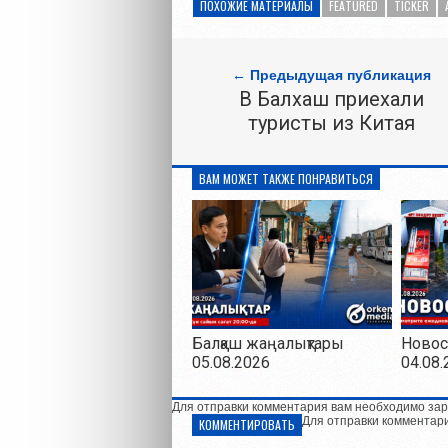
ПОХОЖИЕ МАТЕРИАЛЫ
FEATURED
TICKER
← Предыдущая публикация
В Балхаш приехали
туристы из Китая
ВАМ МОЖЕТ ТАКЖЕ ПОНРАВИТЬСЯ
Балқаш жаңалықтары
Новос
05.08.2026
04.08.
Для отправки комментария вам необходимо зар
Для отправки комментар
КОММЕНТИРОВАТЬ