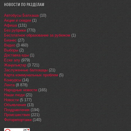
НОВОСТИ ПО РАЗДЕЛАМ
Автобусы Балхаша
(10)
Акции и скидки
(1)
Афиша
(131)
Без рубрики
(770)
Бесплатное образование за рубежом
(1)
Бизнес
(27)
Видео
(3 460)
Выборы
(2)
Доставка еды
(1)
Еске алу
(979)
Жаңалықтар
(3 721)
Заслуженные балхашцы
(21)
Карта коммунальных проблем
(5)
Конкурсы
(14)
Лента
(8 878)
Народные новости
(165)
Наши люди
(21)
Новости
(5 177)
Объявления
(13)
Поздравления
(194)
Происшествия
(221)
Фоторепортажи
(140)