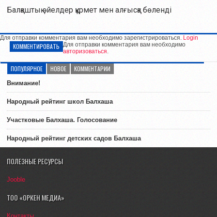
Балқаштық әйелдер құрмет мен алғысқа бөленді
Для отправки комментария вам необходимо зарегистрироваться.
Login
Для отправки комментария вам необходимо
КОММЕНТИРОВАТЬ
авторизоваться
.
ПОПУЛЯРНОЕ
НОВОЕ
КОММЕНТАРИИ
Внимание!
Народный рейтинг школ Балхаша
Участковые Балхаша. Голосование
Народный рейтинг детских садов Балхаша
ПОЛЕЗНЫЕ РЕСУРСЫ
Jooble
ТОО «ОРКЕН МЕДИА»
Контакты