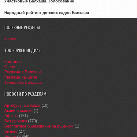
Участковые Балхаша. Голосование
Народный рейтинг детских садов Балхаша
ПОЛЕЗНЫЕ РЕСУРСЫ
Jooble
ТОО «ОРКЕН МЕДИА»
Контакты
О нас
Реклама в Балхаше
Реклама на сайте
Телефоны Балхаша
НОВОСТИ ПО РАЗДЕЛАМ
Автобусы Балхаша
(10)
Акции и скидки
(1)
Афиша
(131)
Без рубрики
(770)
Бесплатное образование за рубежом
(1)
Бизнес
(27)
Видео
(3 458)