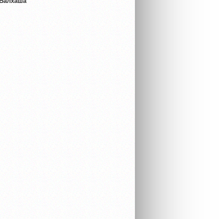
 Балхаша