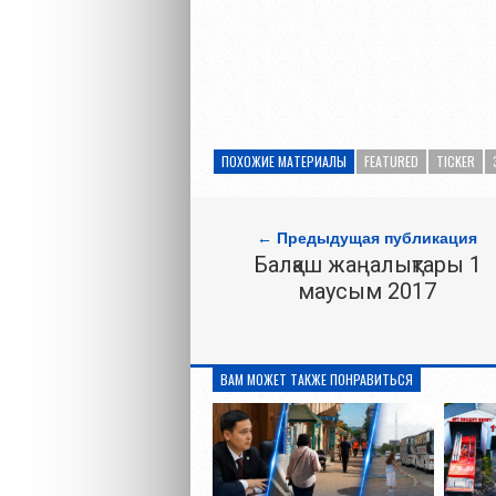
ПОХОЖИЕ МАТЕРИАЛЫ
FEATURED
TICKER
← Предыдущая публикация
Балқаш жаңалықтары 1
маусым 2017
ВАМ МОЖЕТ ТАКЖЕ ПОНРАВИТЬСЯ