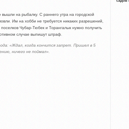
садов
 вышли на рыбалку. С раннего утра на городской
овли. Им на хобби не требуется никаких разрешений,
 поселков Чубар-Тюбек и Торангалык нужно получить
ротивном случае выпишут штраф.
ода: «Ждал, когда кончится запрет. Пришел в 5
лению, ничего не поймал».