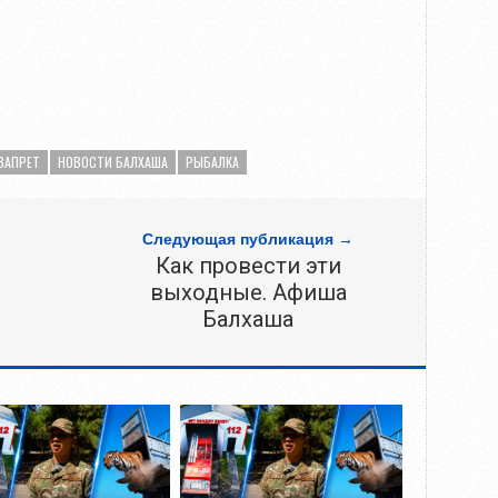
ЗАПРЕТ
НОВОСТИ БАЛХАША
РЫБАЛКА
Следующая публикация →
Как провести эти
выходные. Афиша
Балхаша