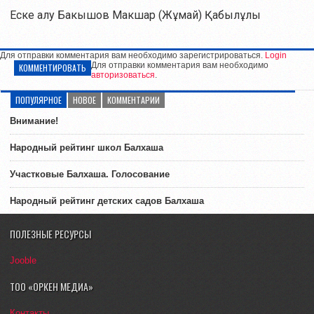
Еске алу Бакышов Макшар (Жұмай) Қабылұлы
Для отправки комментария вам необходимо зарегистрироваться.
Login
Для отправки комментария вам необходимо
КОММЕНТИРОВАТЬ
авторизоваться
.
ПОПУЛЯРНОЕ
НОВОЕ
КОММЕНТАРИИ
Внимание!
Народный рейтинг школ Балхаша
Участковые Балхаша. Голосование
Народный рейтинг детских садов Балхаша
ПОЛЕЗНЫЕ РЕСУРСЫ
Jooble
ТОО «ОРКЕН МЕДИА»
Контакты