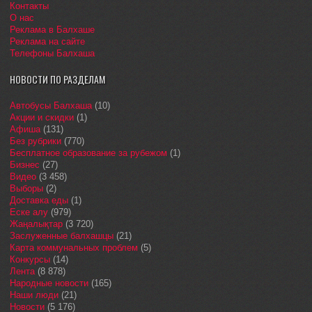
Контакты
О нас
Реклама в Балхаше
Реклама на сайте
Телефоны Балхаша
НОВОСТИ ПО РАЗДЕЛАМ
Автобусы Балхаша
(10)
Акции и скидки
(1)
Афиша
(131)
Без рубрики
(770)
Бесплатное образование за рубежом
(1)
Бизнес
(27)
Видео
(3 458)
Выборы
(2)
Доставка еды
(1)
Еске алу
(979)
Жаңалықтар
(3 720)
Заслуженные балхашцы
(21)
Карта коммунальных проблем
(5)
Конкурсы
(14)
Лента
(8 878)
Народные новости
(165)
Наши люди
(21)
Новости
(5 176)