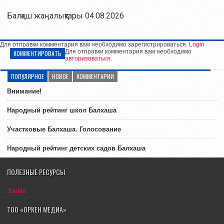
Балқаш жаңалықтары 04.08.2026
Для отправки комментария вам необходимо зарегистрироваться.
Login
Для отправки комментария вам необходимо
КОММЕНТИРОВАТЬ
авторизоваться
.
ПОПУЛЯРНОЕ
НОВОЕ
КОММЕНТАРИИ
Внимание!
Народный рейтинг школ Балхаша
Участковые Балхаша. Голосование
Народный рейтинг детских садов Балхаша
ПОЛЕЗНЫЕ РЕСУРСЫ
Jooble
ТОО «ОРКЕН МЕДИА»