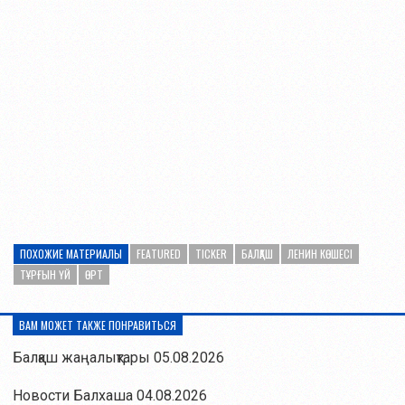
ПОХОЖИЕ МАТЕРИАЛЫ
FEATURED
TICKER
БАЛҚАШ
ЛЕНИН КӨШЕСІ
ТҰРҒЫН ҮЙ
ӨРТ
ВАМ МОЖЕТ ТАКЖЕ ПОНРАВИТЬСЯ
Балқаш жаңалықтары 05.08.2026
Новости Балхаша 04.08.2026