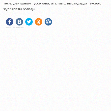
тек елден шағым түссе ғана, аталмыш нысандарда тексеріс
жүргізілетін болады.
Social Like WordPress