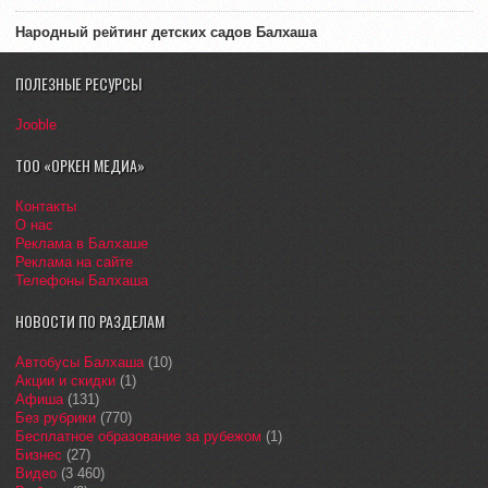
Народный рейтинг детских садов Балхаша
ПОЛЕЗНЫЕ РЕСУРСЫ
Jooble
ТОО «ОРКЕН МЕДИА»
Контакты
О нас
Реклама в Балхаше
Реклама на сайте
Телефоны Балхаша
НОВОСТИ ПО РАЗДЕЛАМ
Автобусы Балхаша
(10)
Акции и скидки
(1)
Афиша
(131)
Без рубрики
(770)
Бесплатное образование за рубежом
(1)
Бизнес
(27)
Видео
(3 460)