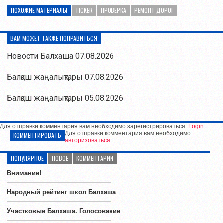
ПОХОЖИЕ МАТЕРИАЛЫ
TICKER
ПРОВЕРКА
РЕМОНТ ДОРОГ
ВАМ МОЖЕТ ТАКЖЕ ПОНРАВИТЬСЯ
Новости Балхаша 07.08.2026
Балқаш жаңалықтары 07.08.2026
Балқаш жаңалықтары 05.08.2026
Для отправки комментария вам необходимо зарегистрироваться.
Login
Для отправки комментария вам необходимо
КОММЕНТИРОВАТЬ
авторизоваться
.
ПОПУЛЯРНОЕ
НОВОЕ
КОММЕНТАРИИ
Внимание!
Народный рейтинг школ Балхаша
Участковые Балхаша. Голосование