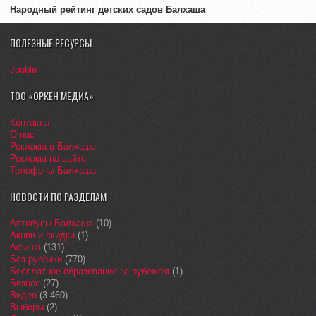
Народный рейтинг детских садов Балхаша
ПОЛЕЗНЫЕ РЕСУРСЫ
Jooble
ТОО «ОРКЕН МЕДИА»
Контакты
О нас
Реклама в Балхаше
Реклама на сайте
Телефоны Балхаша
НОВОСТИ ПО РАЗДЕЛАМ
Автобусы Балхаша
(10)
Акции и скидки
(1)
Афиша
(131)
Без рубрики
(770)
Бесплатное образование за рубежом
(1)
Бизнес
(27)
Видео
(3 460)
Выборы
(2)