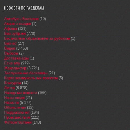
НОВОСТИ ПО РАЗДЕЛАМ
Автобусы Балхаша
(10)
Акции и скидки
(1)
Афиша
(131)
Без рубрики
(770)
Бесплатное образование за рубежом
(1)
Бизнес
(27)
Видео
(3 460)
Выборы
(2)
Доставка еды
(1)
Еске алу
(979)
Жаңалықтар
(3 721)
Заслуженные балхашцы
(21)
Карта коммунальных проблем
(5)
Конкурсы
(14)
Лента
(8 878)
Народные новости
(165)
Наши люди
(21)
Новости
(5 177)
Объявления
(13)
Поздравления
(194)
Происшествия
(221)
Фоторепортажи
(140)