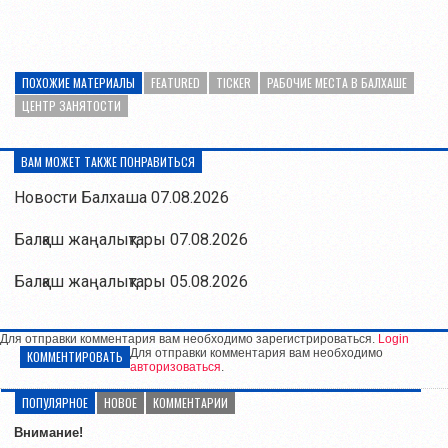
ПОХОЖИЕ МАТЕРИАЛЫ
FEATURED
TICKER
РАБОЧИЕ МЕСТА В БАЛХАШЕ
ЦЕНТР ЗАНЯТОСТИ
ВАМ МОЖЕТ ТАКЖЕ ПОНРАВИТЬСЯ
Новости Балхаша 07.08.2026
Балқаш жаңалықтары 07.08.2026
Балқаш жаңалықтары 05.08.2026
Для отправки комментария вам необходимо зарегистрироваться.
Login
Для отправки комментария вам необходимо
КОММЕНТИРОВАТЬ
авторизоваться
.
ПОПУЛЯРНОЕ
НОВОЕ
КОММЕНТАРИИ
Внимание!