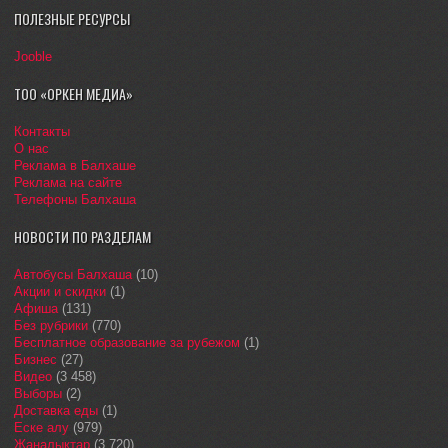
ПОЛЕЗНЫЕ РЕСУРСЫ
Jooble
ТОО «ОРКЕН МЕДИА»
Контакты
О нас
Реклама в Балхаше
Реклама на сайте
Телефоны Балхаша
НОВОСТИ ПО РАЗДЕЛАМ
Автобусы Балхаша
(10)
Акции и скидки
(1)
Афиша
(131)
Без рубрики
(770)
Бесплатное образование за рубежом
(1)
Бизнес
(27)
Видео
(3 458)
Выборы
(2)
Доставка еды
(1)
Еске алу
(979)
Жаңалықтар
(3 720)