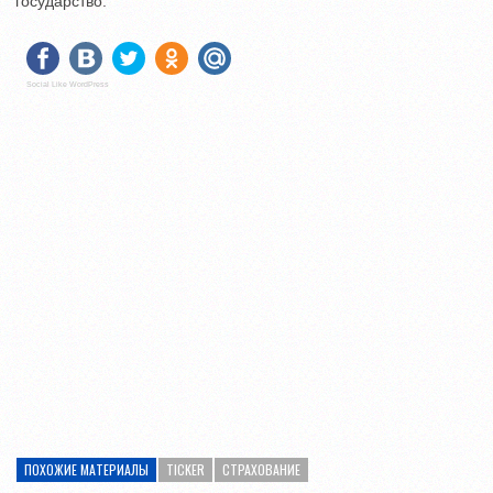
государство.
Social Like WordPress
ПОХОЖИЕ МАТЕРИАЛЫ
TICKER
СТРАХОВАНИЕ