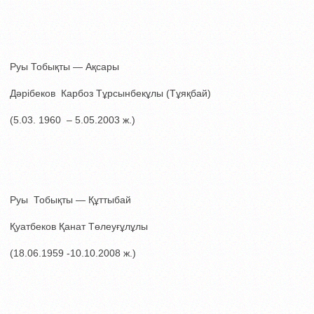
Руы Тобықты — Ақсары
Дәрібеков Карбоз Тұрсынбекұлы (Тұяқбай)
(5.03. 1960 – 5.05.2003 ж.)
Руы Тобықты — Құттыбай
Қуатбеков Қанат Төлеуғұлұлы
(18.06.1959 -10.10.2008 ж.)