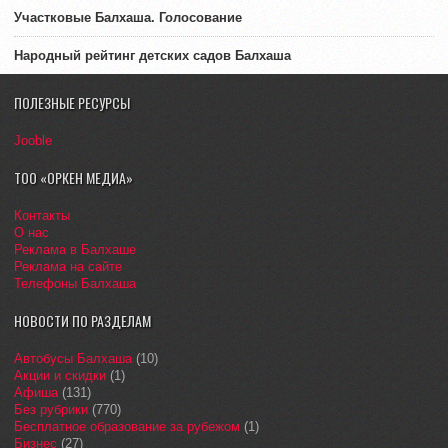
Участковые Балхаша. Голосование
Народный рейтинг детских садов Балхаша
ПОЛЕЗНЫЕ РЕСУРСЫ
Jooble
ТОО «ОРКЕН МЕДИА»
Контакты
О нас
Реклама в Балхаше
Реклама на сайте
Телефоны Балхаша
НОВОСТИ ПО РАЗДЕЛАМ
Автобусы Балхаша
(10)
Акции и скидки
(1)
Афиша
(131)
Без рубрики
(770)
Бесплатное образование за рубежом
(1)
Бизнес
(27)