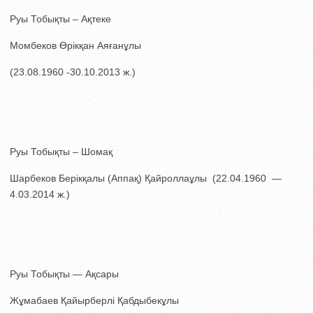
Руы Тобықты – Ақтеке
Момбеков Өрікқан Аяғанұлы
(23.08.1960 -30.10.2013 ж.)
Руы Тобықты – Шомақ
Шарбеков Берікқалы (Аппақ) Қайроллаұлы (22.04.1960 —
4.03.2014 ж.)
Руы Тобықты — Ақсары
Жұмабаев Қайырберлі Қабдыбекұлы