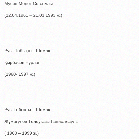
Мусин Медет Советұлы
(12.04.1961 – 21.03.1993 ж.)
Руы Тобықты –Шомақ
Қырбасов Нұрлан
(1960- 1997 ж.)
Руы Тобықты – Шомақ
Жұмағұлов Төлеуғазы Ғаниоллаұлы
( 1960 – 1999 ж.)