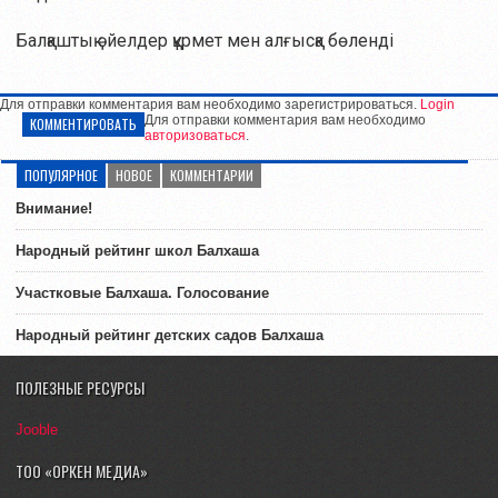
Балқаштық әйелдер құрмет мен алғысқа бөленді
Для отправки комментария вам необходимо зарегистрироваться.
Login
Для отправки комментария вам необходимо
КОММЕНТИРОВАТЬ
авторизоваться
.
ПОПУЛЯРНОЕ
НОВОЕ
КОММЕНТАРИИ
Внимание!
Народный рейтинг школ Балхаша
Участковые Балхаша. Голосование
Народный рейтинг детских садов Балхаша
ПОЛЕЗНЫЕ РЕСУРСЫ
Jooble
ТОО «ОРКЕН МЕДИА»