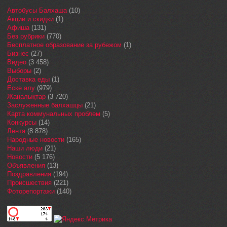
Автобусы Балхаша
(10)
Акции и скидки
(1)
Афиша
(131)
Без рубрики
(770)
Бесплатное образование за рубежом
(1)
Бизнес
(27)
Видео
(3 458)
Выборы
(2)
Доставка еды
(1)
Еске алу
(979)
Жаңалықтар
(3 720)
Заслуженные балхашцы
(21)
Карта коммунальных проблем
(5)
Конкурсы
(14)
Лента
(8 878)
Народные новости
(165)
Наши люди
(21)
Новости
(5 176)
Объявления
(13)
Поздравления
(194)
Происшествия
(221)
Фоторепортажи
(140)