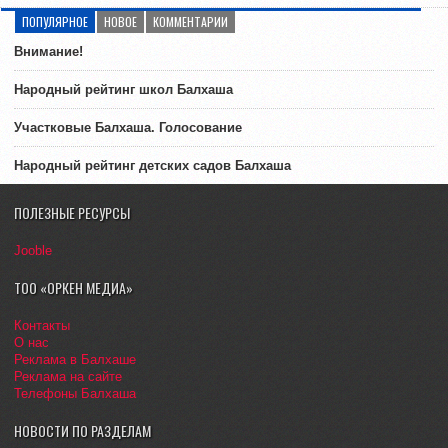
ПОПУЛЯРНОЕ
НОВОЕ
КОММЕНТАРИИ
Внимание!
Народный рейтинг школ Балхаша
Участковые Балхаша. Голосование
Народный рейтинг детских садов Балхаша
ПОЛЕЗНЫЕ РЕСУРСЫ
Jooble
ТОО «ОРКЕН МЕДИА»
Контакты
О нас
Реклама в Балхаше
Реклама на сайте
Телефоны Балхаша
НОВОСТИ ПО РАЗДЕЛАМ