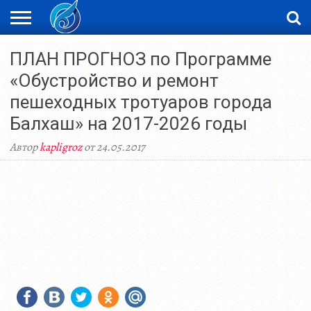
ЖАҢАЛЫҚТАР
ПЛАН ПРОГНОЗ по Программе
НОВОСТИ
ВИДЕО
ФОТОРЕПОРТАЖИ
ОРКЕН
LIVETV
«Обустройство и ремонт
пешеходных тротуаров города
Балхаш» на 2017-2026 годы
Автор
kapligroz
от 24.05.2017