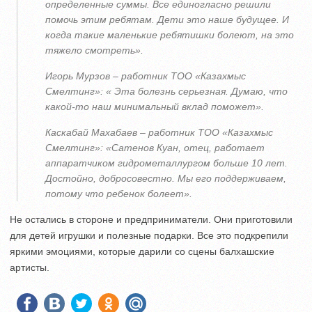
определенные суммы. Все единогласно решили
помочь этим ребятам. Дети это наше будущее. И
когда такие маленькие ребятишки болеют, на это
тяжело смотреть».
Игорь Мурзов – работник ТОО «Казахмыс
Смелтинг»: « Эта болезнь серьезная. Думаю, что
какой-то наш минимальный вклад поможет».
Каскабай Махабаев – работник ТОО «Казахмыс
Смелтинг»: «Сатенов Куан, отец, работает
аппаратчиком гидрометаллургом больше 10 лет.
Достойно, добросовестно. Мы его поддерживаем,
потому что ребенок болеет».
Не остались в стороне и предприниматели. Они приготовили
для детей игрушки и полезные подарки. Все это подкрепили
яркими эмоциями, которые дарили со сцены балхашские
артисты.