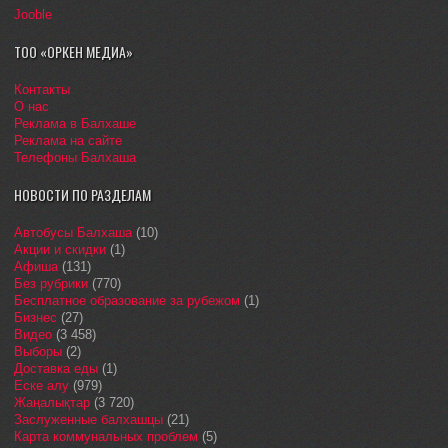
Jooble
ТОО «ОРКЕН МЕДИА»
Контакты
О нас
Реклама в Балхаше
Реклама на сайте
Телефоны Балхаша
НОВОСТИ ПО РАЗДЕЛАМ
Автобусы Балхаша
(10)
Акции и скидки
(1)
Афиша
(131)
Без рубрики
(770)
Бесплатное образование за рубежом
(1)
Бизнес
(27)
Видео
(3 458)
Выборы
(2)
Доставка еды
(1)
Еске алу
(979)
Жаңалықтар
(3 720)
Заслуженные балхашцы
(21)
Карта коммунальных проблем
(5)