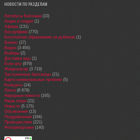
НОВОСТИ ПО РАЗДЕЛАМ
Автобусы Балхаша
(10)
Акции и скидки
(1)
Афиша
(131)
Без рубрики
(770)
Бесплатное образование за рубежом
(1)
Бизнес
(27)
Видео
(3 456)
Выборы
(2)
Доставка еды
(1)
Еске алу
(979)
Жаңалықтар
(3 719)
Заслуженные балхашцы
(21)
Карта коммунальных проблем
(5)
Конкурсы
(14)
Лента
(8 878)
Народные новости
(165)
Наши люди
(21)
Новости
(5 175)
Объявления
(13)
Поздравления
(194)
Происшествия
(221)
Фоторепортажи
(140)