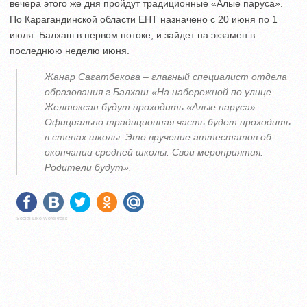
вечера этого же дня пройдут традиционные «Алые паруса».
По Карагандинской области ЕНТ назначено с 20 июня по 1
июля. Балхаш в первом потоке, и зайдет на экзамен в
последнюю неделю июня.
Жанар Сагатбекова – главный специалист отдела
образования г.Балхаш «На набережной по улице
Желтоксан будут проходить «Алые паруса».
Официально традиционная часть будет проходить
в стенах школы. Это вручение аттестатов об
окончании средней школы. Свои мероприятия.
Родители будут».
Social Like WordPress