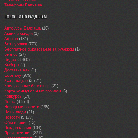
Телефоны Балхаша
НОВОСТИ ПО РАЗДЕЛАМ
Автобусы Балхаша
(10)
Акции и скидки
(1)
Афиша
(131)
Без рубрики
(770)
Бесплатное образование за рубежом
(1)
Бизнес
(27)
Видео
(3 460)
Выборы
(2)
Доставка еды
(1)
Еске алу
(979)
Жаңалықтар
(3 721)
Заслуженные балхашцы
(21)
Карта коммунальных проблем
(5)
Конкурсы
(14)
Лента
(8 878)
Народные новости
(165)
Наши люди
(21)
Новости
(5 177)
Объявления
(13)
Поздравления
(194)
Происшествия
(221)