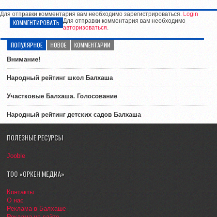
Для отправки комментария вам необходимо зарегистрироваться.
Login
Для отправки комментария вам необходимо
КОММЕНТИРОВАТЬ
авторизоваться
.
ПОПУЛЯРНОЕ
НОВОЕ
КОММЕНТАРИИ
Внимание!
Народный рейтинг школ Балхаша
Участковые Балхаша. Голосование
Народный рейтинг детских садов Балхаша
ПОЛЕЗНЫЕ РЕСУРСЫ
Jooble
ТОО «ОРКЕН МЕДИА»
Контакты
О нас
Реклама в Балхаше
Реклама на сайте