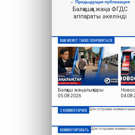
← Предыдущая публикация
Балқашқа жаңа ФГДС
аппараты әкелінді
ВАМ МОЖЕТ ТАКЖЕ ПОНРАВИТЬСЯ
Балқаш жаңалықтары
Новос
05.08.2026
04.08.
Для отправки комментари
2 КОММЕНТАРИЕВ
Для отправки комментар
КОММЕНТИРОВАТЬ