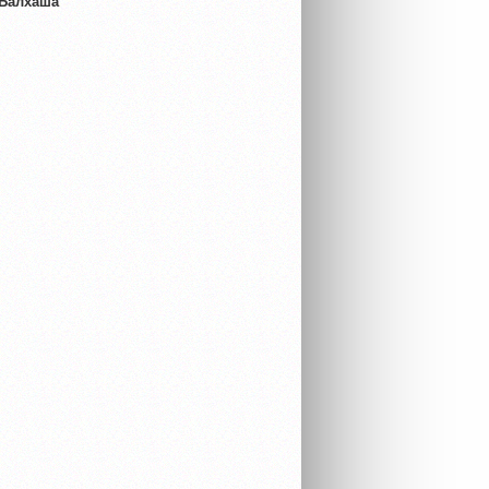
 Балхаша