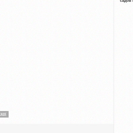
садов
ХАШЕ