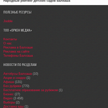
Народный рейтинг детских садов Балхаша
ПОЛЕЗНЫЕ РЕСУРСЫ
Jooble
ТОО «ОРКЕН МЕДИА»
Контакты
О нас
Реклама в Балхаше
Реклама на сайте
Телефоны Балхаша
НОВОСТИ ПО РАЗДЕЛАМ
Автобусы Балхаша
(10)
Акции и скидки
(1)
Афиша
(131)
Без рубрики
(770)
Бесплатное образование за рубежом
(1)
Бизнес
(27)
Видео
(3 458)
Выборы
(2)
Доставка еды
(1)