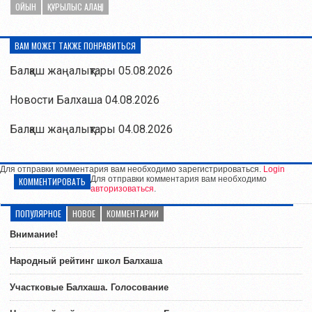
ОЙЫН
ҚҰРЫЛЫС АЛАҢЫ
ВАМ МОЖЕТ ТАКЖЕ ПОНРАВИТЬСЯ
Балқаш жаңалықтары 05.08.2026
Новости Балхаша 04.08.2026
Балқаш жаңалықтары 04.08.2026
Для отправки комментария вам необходимо зарегистрироваться.
Login
Для отправки комментария вам необходимо
КОММЕНТИРОВАТЬ
авторизоваться
.
ПОПУЛЯРНОЕ
НОВОЕ
КОММЕНТАРИИ
Внимание!
Народный рейтинг школ Балхаша
Участковые Балхаша. Голосование