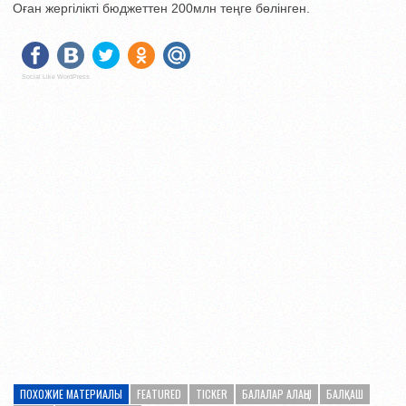
Оған жергілікті бюджеттен 200млн теңге бөлінген.
Social Like WordPress
ПОХОЖИЕ МАТЕРИАЛЫ
FEATURED
TICKER
БАЛАЛАР АЛАҢЫ
БАЛҚАШ