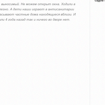
садов
е выносимый. Не можем открыт окна. Ходили в
олезно. А дети наши играют в антисанитарии
расывают частные дома находящиеся вблизи. И
и 4 года назад так и ничего во дворе нет.