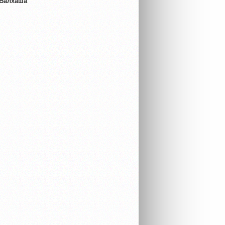
 Балхаша