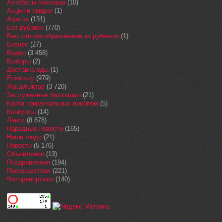
Автобусы Балхаша
(10)
Акции и скидки
(1)
Афиша
(131)
Без рубрики
(770)
Бесплатное образование за рубежом
(1)
Бизнес
(27)
Видео
(3 458)
Выборы
(2)
Доставка еды
(1)
Еске алу
(979)
Жаңалықтар
(3 720)
Заслуженные балхашцы
(21)
Карта коммунальных проблем
(5)
Конкурсы
(14)
Лента
(8 878)
Народные новости
(165)
Наши люди
(21)
Новости
(5 176)
Объявления
(13)
Поздравления
(194)
Происшествия
(221)
Фоторепортажи
(140)