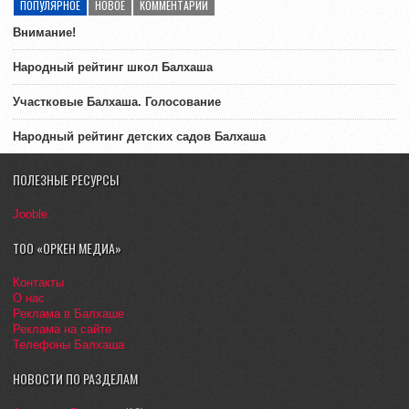
ПОПУЛЯРНОЕ
НОВОЕ
КОММЕНТАРИИ
Внимание!
Народный рейтинг школ Балхаша
Участковые Балхаша. Голосование
Народный рейтинг детских садов Балхаша
ПОЛЕЗНЫЕ РЕСУРСЫ
Jooble
ТОО «ОРКЕН МЕДИА»
Контакты
О нас
Реклама в Балхаше
Реклама на сайте
Телефоны Балхаша
НОВОСТИ ПО РАЗДЕЛАМ