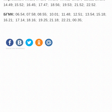
14.49; 15.52; 16.45; 17.47; 18.56; 19.53; 21.52; 22.52.
БГМК:
06.54; 07.58; 08.55; 10.01; 11.48; 12.51; 13.54; 15.18;
16.21; 17.14; 18.16; 19.25; 21.18; 22.21; 00.35;
Social Like WordPress