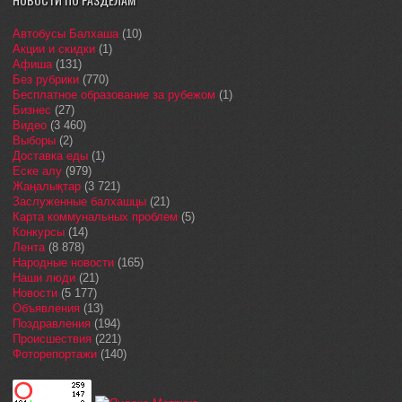
Автобусы Балхаша
(10)
Акции и скидки
(1)
Афиша
(131)
Без рубрики
(770)
Бесплатное образование за рубежом
(1)
Бизнес
(27)
Видео
(3 460)
Выборы
(2)
Доставка еды
(1)
Еске алу
(979)
Жаңалықтар
(3 721)
Заслуженные балхашцы
(21)
Карта коммунальных проблем
(5)
Конкурсы
(14)
Лента
(8 878)
Народные новости
(165)
Наши люди
(21)
Новости
(5 177)
Объявления
(13)
Поздравления
(194)
Происшествия
(221)
Фоторепортажи
(140)