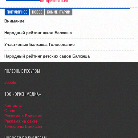
авторизоваться
.
ПОПУЛЯРНОЕ
НОВОЕ
КОММЕНТАРИИ
Внимание!
Народный рейтинг школ Балхаша
Участковые Балхаша. Голосование
Народный рейтинг детских садов Балхаша
ПОЛЕЗНЫЕ РЕСУРСЫ
Jooble
ТОО «ОРКЕН МЕДИА»
Контакты
О нас
Реклама в Балхаше
Реклама на сайте
Телефоны Балхаша
НОВОСТИ ПО РАЗДЕЛАМ