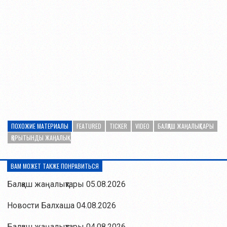
ПОХОЖИЕ МАТЕРИАЛЫ
FEATURED
TICKER
VIDEO
БАЛҚАШ ЖАҢАЛЫҚТАРЫ
ҚОРЫТЫНДЫ ЖАҢАЛЫҚ
ВАМ МОЖЕТ ТАКЖЕ ПОНРАВИТЬСЯ
Балқаш жаңалықтары 05.08.2026
Новости Балхаша 04.08.2026
Балқаш жаңалықтары 04.08.2026