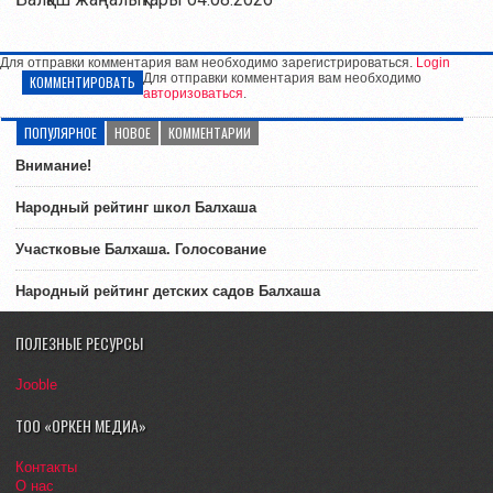
Для отправки комментария вам необходимо зарегистрироваться.
Login
Для отправки комментария вам необходимо
КОММЕНТИРОВАТЬ
авторизоваться
.
ПОПУЛЯРНОЕ
НОВОЕ
КОММЕНТАРИИ
Внимание!
Народный рейтинг школ Балхаша
Участковые Балхаша. Голосование
Народный рейтинг детских садов Балхаша
ПОЛЕЗНЫЕ РЕСУРСЫ
Jooble
ТОО «ОРКЕН МЕДИА»
Контакты
О нас