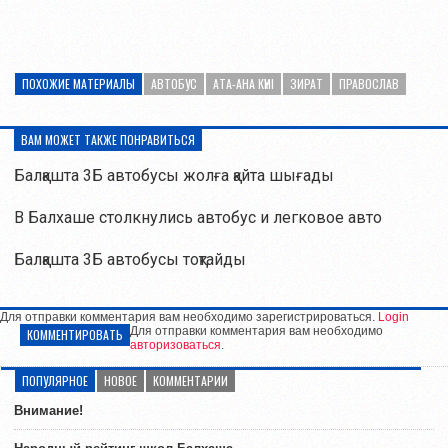
ПОХОЖИЕ МАТЕРИАЛЫ
АВТОБУС
АТА-АНА КҮНІ
ЗИРАТ
ПРАВОСЛАВ
ВАМ МОЖЕТ ТАКЖЕ ПОНРАВИТЬСЯ
Балқашта 3Б автобусы жолға қайта шығады
В Балхаше столкнулись автобус и легковое авто
Балқашта 3Б автобусы тоқтайды
Для отправки комментария вам необходимо зарегистрироваться.
Login
Для отправки комментария вам необходимо
КОММЕНТИРОВАТЬ
авторизоваться
.
ПОПУЛЯРНОЕ
НОВОЕ
КОММЕНТАРИИ
Внимание!