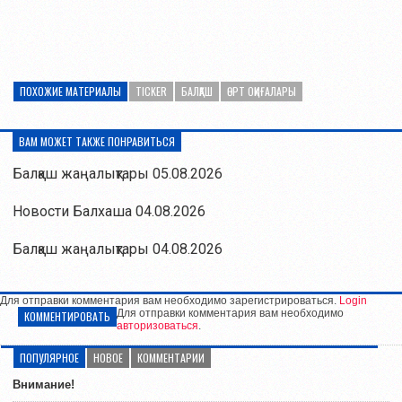
ПОХОЖИЕ МАТЕРИАЛЫ
TICKER
БАЛҚАШ
ӨРТ ОҚИҒАЛАРЫ
ВАМ МОЖЕТ ТАКЖЕ ПОНРАВИТЬСЯ
Балқаш жаңалықтары 05.08.2026
Новости Балхаша 04.08.2026
Балқаш жаңалықтары 04.08.2026
Для отправки комментария вам необходимо зарегистрироваться.
Login
Для отправки комментария вам необходимо
КОММЕНТИРОВАТЬ
авторизоваться
.
ПОПУЛЯРНОЕ
НОВОЕ
КОММЕНТАРИИ
Внимание!